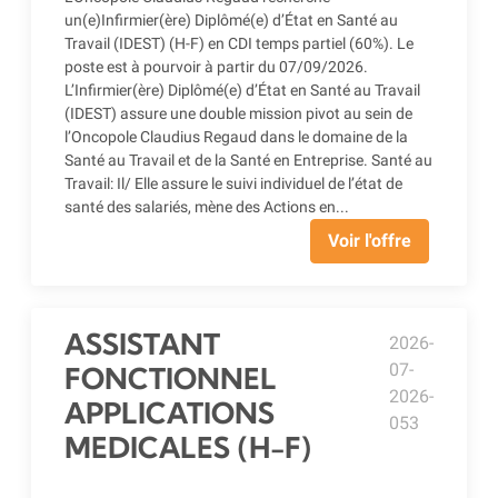
un(e)Infirmier(ère) Diplômé(e) d’État en Santé au
Travail (IDEST) (H-F) en CDI temps partiel (60%). Le
poste est à pourvoir à partir du 07/09/2026.
L’Infirmier(ère) Diplômé(e) d’État en Santé au Travail
(IDEST) assure une double mission pivot au sein de
l’Oncopole Claudius Regaud dans le domaine de la
Santé au Travail et de la Santé en Entreprise. Santé au
Travail: Il/ Elle assure le suivi individuel de l’état de
santé des salariés, mène des Actions en...
Voir l'offre
ASSISTANT
2026-
07-
FONCTIONNEL
2026-
APPLICATIONS
053
MEDICALES (H-F)