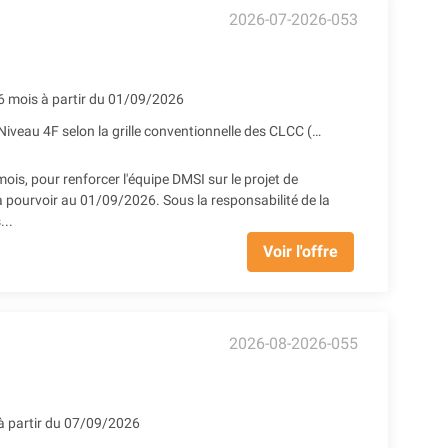
2026-07-2026-053
6 mois à partir du 01/09/2026
Niveau 4F selon la grille conventionnelle des CLCC (2401.75€ Brut) + Prime SEGUR 1 + Reprise ancienneté
 pour renforcer l'équipe DMSI sur le projet de
à pourvoir au 01/09/2026. Sous la responsabilité de la
...
Voir l'offre
2026-08-2026-055
à partir du 07/09/2026