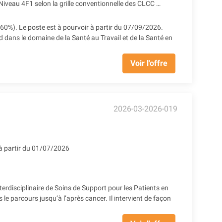
Niveau 4F1 selon la grille conventionnelle des CLCC (1 455.49 € Brut à 60%) + Prime SEGUR 1&2 + Reprise ancienneté
(60%). Le poste est à pourvoir à partir du 07/09/2026.
 dans le domaine de la Santé au Travail et de la Santé en
Voir l'offre
2026-03-2026-019
à partir du 01/07/2026
disciplinaire de Soins de Support pour les Patients en
e parcours jusqu’à l’après cancer. Il intervient de façon