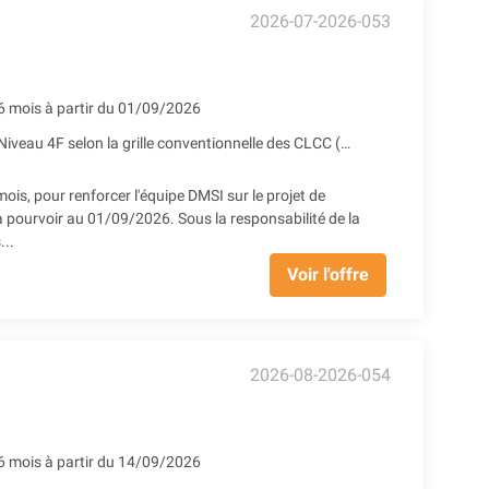
2026-07-2026-053
6 mois à partir du 01/09/2026
Niveau 4F selon la grille conventionnelle des CLCC (2401.75€ Brut) + Prime SEGUR 1 + Reprise ancienneté
 pour renforcer l'équipe DMSI sur le projet de
à pourvoir au 01/09/2026. Sous la responsabilité de la
...
Voir l'offre
2026-08-2026-054
6 mois à partir du 14/09/2026